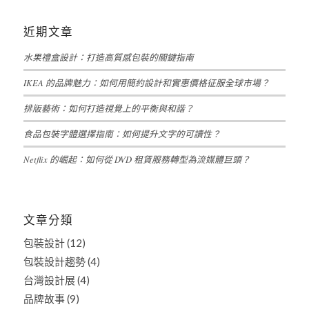
近期文章
水果禮盒設計：打造高質感包裝的關鍵指南
IKEA 的品牌魅力：如何用簡約設計和實惠價格征服全球市場？
排版藝術：如何打造視覺上的平衡與和諧？
食品包裝字體選擇指南：如何提升文字的可讀性？
Netflix 的崛起：如何從 DVD 租賃服務轉型為流媒體巨頭？
文章分類
包裝設計
(12)
包裝設計趨勢
(4)
台灣設計展
(4)
品牌故事
(9)