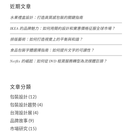
近期文章
水果禮盒設計：打造高質感包裝的關鍵指南
IKEA 的品牌魅力：如何用簡約設計和實惠價格征服全球市場？
排版藝術：如何打造視覺上的平衡與和諧？
食品包裝字體選擇指南：如何提升文字的可讀性？
Netflix 的崛起：如何從 DVD 租賃服務轉型為流媒體巨頭？
文章分類
包裝設計
(12)
包裝設計趨勢
(4)
台灣設計展
(4)
品牌故事
(9)
市場研究
(15)