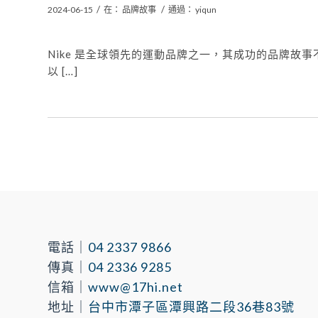
/
/
2024-06-15
在：
品牌故事
通過：
yiqun
Nike 是全球領先的運動品牌之一，其成功的品牌故
以 […]
電話｜
04 2337 9866
傳真｜
04 2336 9285
信箱｜
www@17hi.net
地址｜
台中市潭子區潭興路二段36巷83號