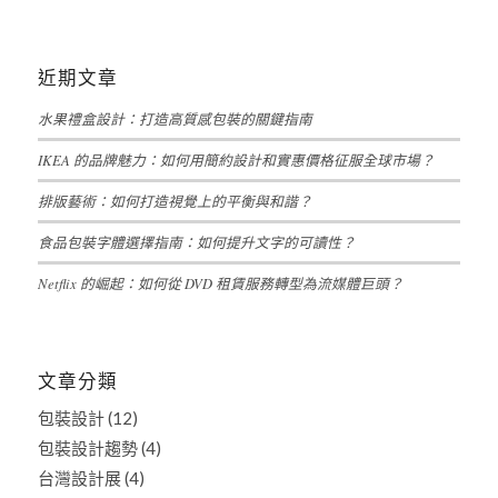
近期文章
水果禮盒設計：打造高質感包裝的關鍵指南
IKEA 的品牌魅力：如何用簡約設計和實惠價格征服全球市場？
排版藝術：如何打造視覺上的平衡與和諧？
食品包裝字體選擇指南：如何提升文字的可讀性？
Netflix 的崛起：如何從 DVD 租賃服務轉型為流媒體巨頭？
文章分類
包裝設計
(12)
包裝設計趨勢
(4)
台灣設計展
(4)