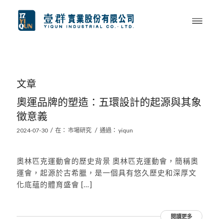
文章
奧運品牌的塑造：五環設計的起源與其象
徵意義
/
/
2024-07-30
在：
市場研究
通過：
yiqun
奧林匹克運動會的歷史背景 奧林匹克運動會，簡稱奧
運會，起源於古希臘，是一個具有悠久歷史和深厚文
化底蘊的體育盛會 […]
閱讀更多