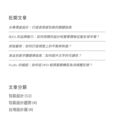
近期文章
水果禮盒設計：打造高質感包裝的關鍵指南
IKEA 的品牌魅力：如何用簡約設計和實惠價格征服全球市場？
排版藝術：如何打造視覺上的平衡與和諧？
食品包裝字體選擇指南：如何提升文字的可讀性？
Netflix 的崛起：如何從 DVD 租賃服務轉型為流媒體巨頭？
文章分類
包裝設計
(12)
包裝設計趨勢
(4)
台灣設計展
(4)