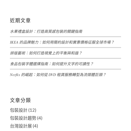
近期文章
水果禮盒設計：打造高質感包裝的關鍵指南
IKEA 的品牌魅力：如何用簡約設計和實惠價格征服全球市場？
排版藝術：如何打造視覺上的平衡與和諧？
食品包裝字體選擇指南：如何提升文字的可讀性？
Netflix 的崛起：如何從 DVD 租賃服務轉型為流媒體巨頭？
文章分類
包裝設計
(12)
包裝設計趨勢
(4)
台灣設計展
(4)