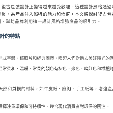
，復古包裝設計正變得越來越受歡迎。這種設計風格通過
聯繫，為產品注入獨特的魅力和價值。本文將探討復古包
例，幫助品牌利用這一設計風格增強產品的吸引力。
計的特點
老式字體、舊照片和經典圖案，喚起人們對過去美好時光的
通常柔和、溫暖，常見的顏色有棕色、米色、暗紅色和橄欖
天然和質樸的材料，如牛皮紙、麻繩、手工紙等，增強產
選擇注重環保和可持續性，迎合現代消費者對環保的關注。