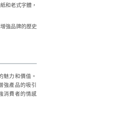
包裝紙和老式字體，
味，增強品牌的歷史
的魅力和價值。
增強產品的吸引
強消費者的情感