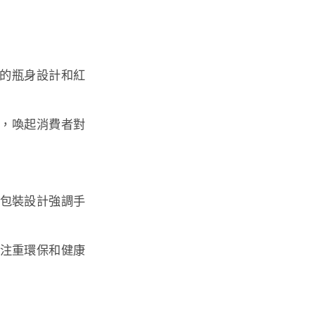
的瓶身設計和紅
，喚起消費者對
品包裝設計強調手
引注重環保和健康