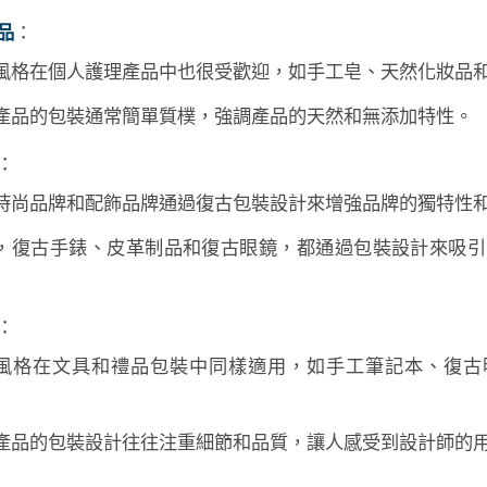
品
：
風格在個人護理產品中也很受歡迎，如手工皂、天然化妝品
產品的包裝通常簡單質樸，強調產品的天然和無添加特性。
：
時尚品牌和配飾品牌通過復古包裝設計來增強品牌的獨特性
，復古手錶、皮革制品和復古眼鏡，都通過包裝設計來吸引
：
風格在文具和禮品包裝中同樣適用，如手工筆記本、復古
產品的包裝設計往往注重細節和品質，讓人感受到設計師的