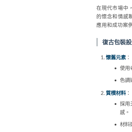
在現代市場中
的懷念和情感
應用和成功案
復古包裝設
懷舊元素
：
使用
色調
質樸材料
：
採用
感。
材料