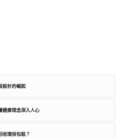
裝設計的崛起
讓健康理念深入人心
回收環保包裝？