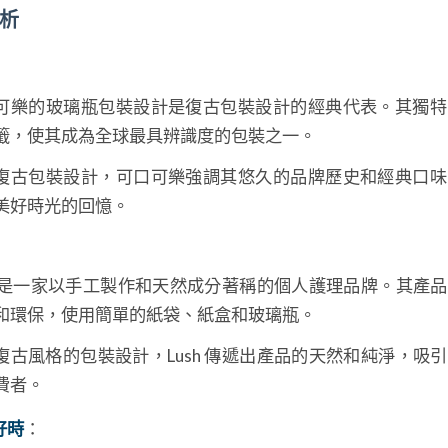
析
可樂的玻璃瓶包裝設計是復古包裝設計的經典代表。其獨特
籤，使其成為全球最具辨識度的包裝之一。
復古包裝設計，可口可樂強調其悠久的品牌歷史和經典口味
美好時光的回憶。
sh 是一家以手工製作和天然成分著稱的個人護理品牌。其產
和環保，使用簡單的紙袋、紙盒和玻璃瓶。
復古風格的包裝設計，Lush 傳遞出產品的天然和純淨，吸
費者。
s好時
：