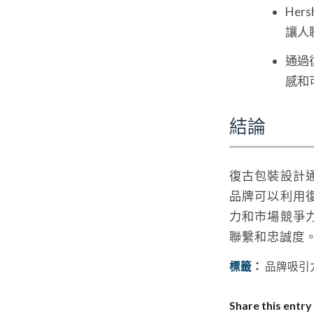
He
讓人
通過
感和
結論
復古包裝設計
品牌可以利用
力和市場競爭
聯繫和忠誠度
標籤：
品牌吸引
Share this entry