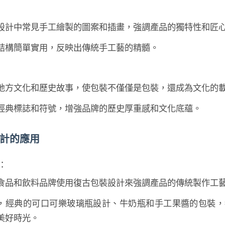
設計中常見手工繪製的圖案和插畫，強調產品的獨特性和匠
結構簡單實用，反映出傳統手工藝的精髓。
地方文化和歷史故事，使包裝不僅僅是包裝，還成為文化的
經典標誌和符號，增強品牌的歷史厚重感和文化底蘊。
計的應用
：
食品和飲料品牌使用復古包裝設計來強調產品的傳統製作工
，經典的可口可樂玻璃瓶設計、牛奶瓶和手工果醬的包裝，
美好時光。