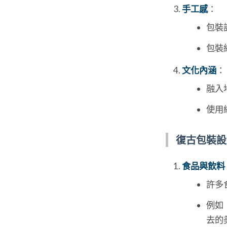
手工感
：
包裝
包裝
文化內涵
：
融入
使用
復古包裝設
食品與飲料
許多
例如
去的