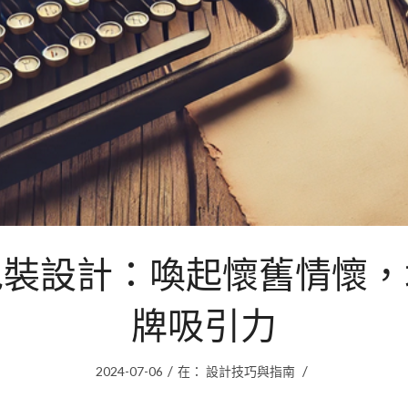
包裝設計：喚起懷舊情懷，
牌吸引力
/
/
2024-07-06
在：
設計技巧與指南