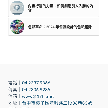
內容行銷的力量：如何創造引人入勝的內
容
色彩革命：2024 年包裝設計的色彩趨勢
電話｜
04 2337 9866
傳真｜
04 2336 9285
信箱｜
www@17hi.net
地址｜
台中市潭子區潭興路二段36巷83號