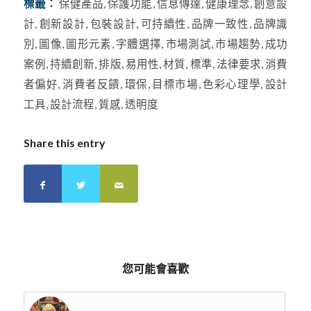
標籤：
保健產品
,
保護功能
,
信息傳達
,
健康理念
,
創意設
計
,
創新設計
,
包裝設計
,
可持續性
,
品牌一致性
,
品牌識
別
,
圖像
,
圖形元素
,
字體選擇
,
市場測試
,
市場趨勢
,
成功
案例
,
持續創新
,
排版
,
易用性
,
材質
,
標準
,
法律要求
,
消費
者偏好
,
消費者反饋
,
環保
,
目標市場
,
色彩心理學
,
設計
工具
,
設計流程
,
質感
,
透明度
Share this entry
您可能會喜歡