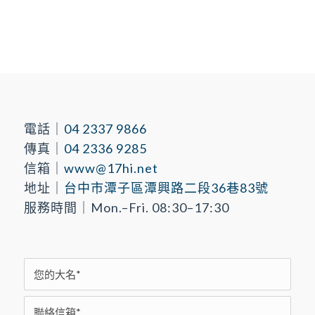
電話｜
04 2337 9866
傳真｜
04 2336 9285
信箱｜
www@17hi.net
地址｜
台中市潭子區潭興路二段36巷83號
服務時間｜Mon.–Fri. 08:30–17:30